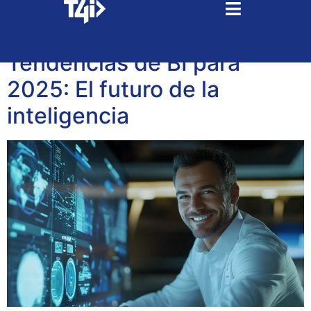
Tag:
big data
Tendencias de BI para
2025: El futuro de la
inteligencia