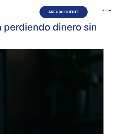
PT
ÁREA DO CLIENTE
á perdiendo dinero sin