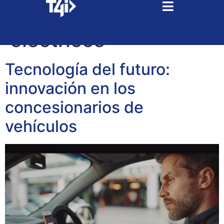
Tag:
coches
electricos
Tecnología del futuro:
innovación en los
concesionarios de
vehículos