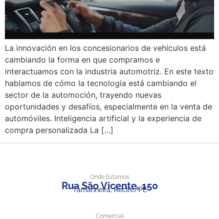
La innovación en los concesionarios de vehículos está
cambiando la forma en que compramos e
interactuamos con la industria automotriz. En este texto
hablamos de cómo la tecnología está cambiando el
sector de la automoción, trayendo nuevas
oportunidades y desafíos, especialmente en la venta de
automóviles. Inteligencia artificial y la experiencia de
compra personalizada La […]
Onde Estamos
Rua São Vicente, 150
Tamarineira, Recife/PE
Comercial