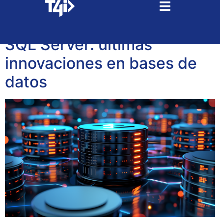
Tag:
escalabilidad
SQL Server: últimas
innovaciones en bases de
datos