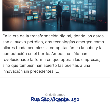
En la era de la transformación digital, donde los datos
son el nuevo petróleo, dos tecnologías emergen como
pilares fundamentales: la computación en la nube y la
computación en el borde. Ambos no sólo han
revolucionado la forma en que operan las empresas,
sino que también han abierto las puertas a una
innovación sin precedentes […]
Onde Estamos
Rua São Vicente, 150
Tamarineira, Recife/PE