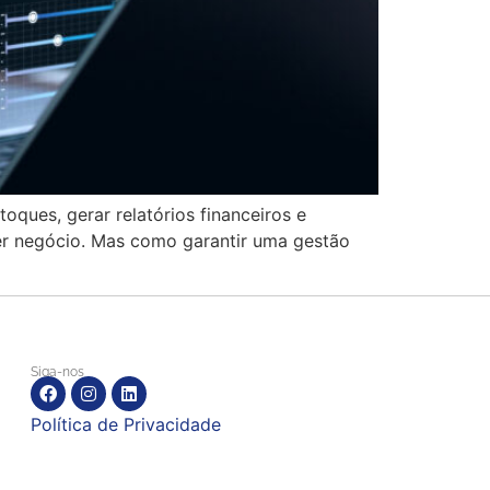
ques, gerar relatórios financeiros e
uer negócio. Mas como garantir uma gestão
Siga-nos
Política de Privacidade