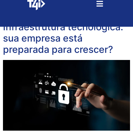
Tag:
integrações
Infraestrutura tecnológica:
sua empresa está
preparada para crescer?