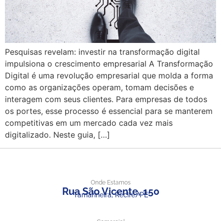
Pesquisas revelam: investir na transformação digital
impulsiona o crescimento empresarial A Transformação
Digital é uma revolução empresarial que molda a forma
como as organizações operam, tomam decisões e
interagem com seus clientes. Para empresas de todos
os portes, esse processo é essencial para se manterem
competitivas em um mercado cada vez mais
digitalizado. Neste guia, […]
Onde Estamos
Rua São Vicente, 150
Tamarineira, Recife/PE