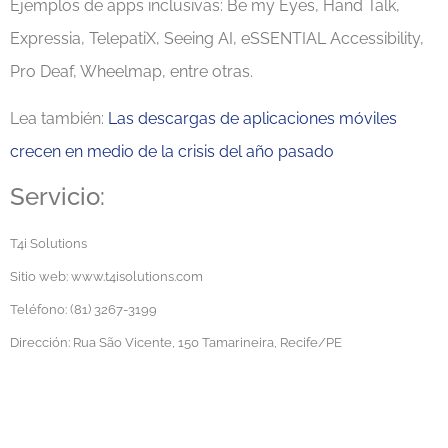
Ejemplos de apps inclusivas: Be my Eyes, Hand Talk,
Expressia, TelepatiX, Seeing AI, eSSENTIAL Accessibility,
Pro Deaf, Wheelmap, entre otras.
Lea también:
Las descargas de aplicaciones móviles
crecen en medio de la crisis del año pasado
Servicio:
T4i Solutions
Sitio web: www.t4isolutions.com
Teléfono: (81) 3267-3199
Dirección: Rua São Vicente, 150 Tamarineira, Recife/PE