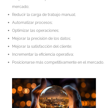
mercado;
Reducir la carga de trabajo manual;
Automatizar procesos;
Optimizar las operaciones;
Mejorar la precisión de los datos;
Mejorar la satisfacción del cliente;
Incrementar la eficiencia operativa;
Posicionarse más competitivamente en el mercado.
.