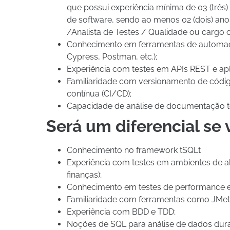
que possui experiência mínima de 03 (três
de software, sendo ao menos 02 (dois) an
/Analista de Testes / Qualidade ou cargo c
Conhecimento em ferramentas de automaç
Cypress, Postman, etc.);
Experiência com testes em APIs REST e ap
Familiaridade com versionamento de código
contínua (CI/CD);
Capacidade de análise de documentação téc
Será um diferencial se 
Conhecimento no framework tSQLt
Experiência com testes em ambientes de alt
finanças);
Conhecimento em testes de performance e
Familiaridade com ferramentas como JMet
Experiência com BDD e TDD;
Noções de SQL para análise de dados dura