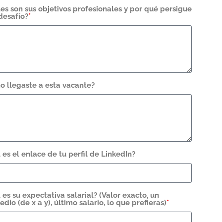
es son sus objetivos profesionales y por qué persigue
desafío?
*
 llegaste a esta vacante?
 es el enlace de tu perfil de LinkedIn?
 es su expectativa salarial? (Valor exacto, un
dio (de x a y), último salario, lo que prefieras)
*