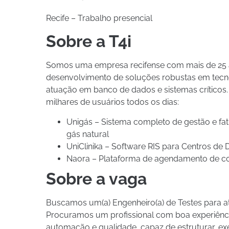
Recife – Trabalho presencial
Sobre a T4i
Somos uma empresa recifense com mais de 25 a
desenvolvimento de soluções robustas em tecno
atuação em banco de dados e sistemas crítico
milhares de usuários todos os dias:
Unigás – Sistema completo de gestão e fat
gás natural
UniClinika – Software RIS para Centros de
Naora – Plataforma de agendamento de co
Sobre a vaga
Buscamos um(a) Engenheiro(a) de Testes para at
Procuramos um profissional com boa experiênci
automação e qualidade, capaz de estruturar, e