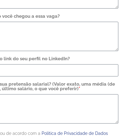
 você chegou a essa vaga?
o link do seu perfil no LinkedIn?
sua pretensão salarial? (Valor exato, uma média (de
), último salário, o que você preferir)
*
tou de acordo com a
Política de Privacidade de Dados