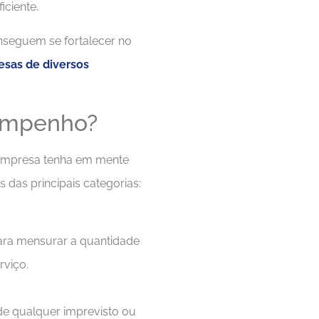
iciente.
nseguem se fortalecer no
sas de diversos
sempenho?
a empresa tenha em mente
 das principais categorias:
para mensurar a quantidade
rviço.
de qualquer imprevisto ou