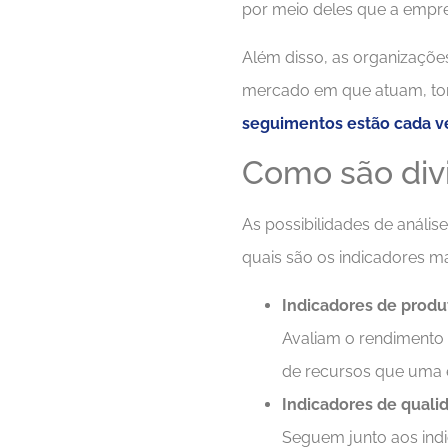
por meio deles que a empres
Além disso, as organizaçõ
mercado em que atuam, to
seguimentos estão cada v
Como são div
As possibilidades de análi
quais são os indicadores ma
Indicadores de produ
Avaliam o rendimento 
de recursos que uma e
Indicadores de quali
Seguem junto aos indi