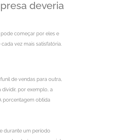
presa deveria
ê pode começar por eles e
ada vez mais satisfatória.
nil de vendas para outra,
 dividir, por exemplo, a
 A porcentagem obtida
ade durante um período