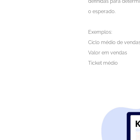
definidas para determ
o esperado.
Exemplos:
Ciclo médio de venda
Valor em vendas
Ticket médio