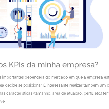
 os KPIs da minha empresa?
is importantes dependerá do mercado em que a empresa est
la decide se posicionar. É interessante realizar também um
características (tamanho, área de atuação, perfil, etc.) tê
ve.