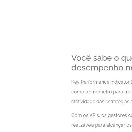
Você sabe o que
desempenho no
Key Performance Indicator 
como termômetro para medi
efetividade das estratégias 
Com os KPIs, os gestores 
realizáveis para alcançar o