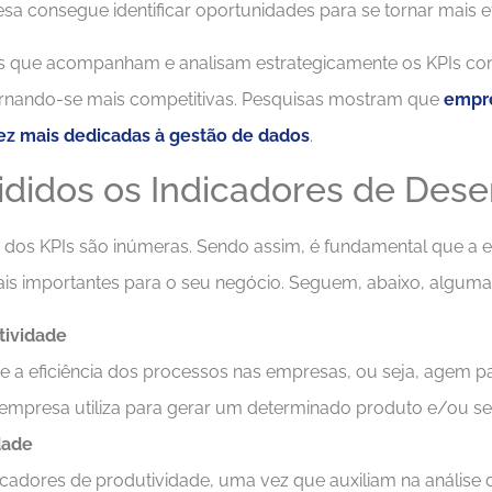
a consegue identificar oportunidades para se tornar mais ef
es que acompanham e analisam estrategicamente os KPIs co
rnando-se mais competitivas. Pesquisas mostram que
empre
ez mais dedicadas à gestão de dados
.
ididos os Indicadores de De
se dos KPIs são inúmeras. Sendo assim, é fundamental que 
is importantes para o seu negócio. Seguem, abaixo, algumas
tividade
e a eficiência dos processos nas empresas, ou seja, agem 
mpresa utiliza para gerar um determinado produto e/ou se
dade
cadores de produtividade, uma vez que auxiliam na análise 