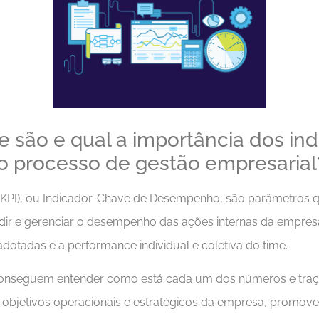
 são e qual a importância dos in
 processo de gestão empresarial
(KPI), ou Indicador-Chave de Desempenho, são parâmetros q
r e gerenciar o desempenho das ações internas da empresa.
adotadas e a performance individual e coletiva do time.
conseguem entender como está cada um dos números e traça
s objetivos operacionais e estratégicos da empresa, promove