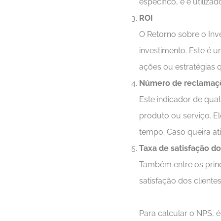
específico, e é utili
ROI
O Retorno sobre o Inv
investimento. Este é u
ações ou estratégias 
Número de reclamaç
Este indicador de qua
produto ou serviço. 
tempo. Caso queira ati
Taxa de satisfação do
Também entre os prin
satisfação dos client
Para calcular o NPS, 