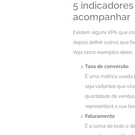
5 indicadore
acompanhar
Existem alguns KPIs que co
depois definir outros que 
Veja cinco exemplos deles:
Taxa de conversão
É uma métrica usada 
seja visitantes que vir
quantidade de vendas 
representará a sua ta
Faturamento
É a soma de todo o di