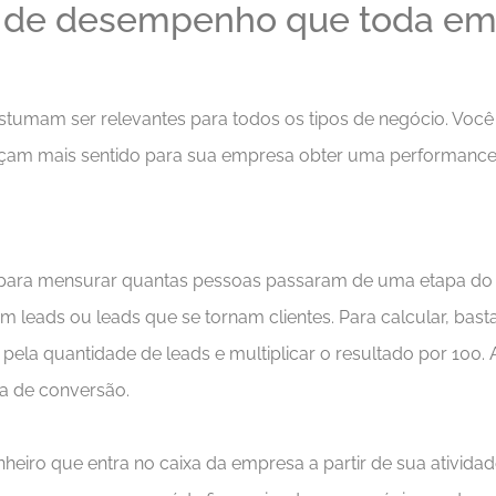
s de desempenho que toda em
stumam ser relevantes para todos os tipos de negócio. Voc
façam mais sentido para sua empresa obter uma performance c
para mensurar quantas pessoas passaram de uma etapa do fu
am leads ou leads que se tornam clientes. Para calcular, basta
pela quantidade de leads e multiplicar o resultado por 100.
xa de conversão.
nheiro que entra no caixa da empresa a partir de sua ativid