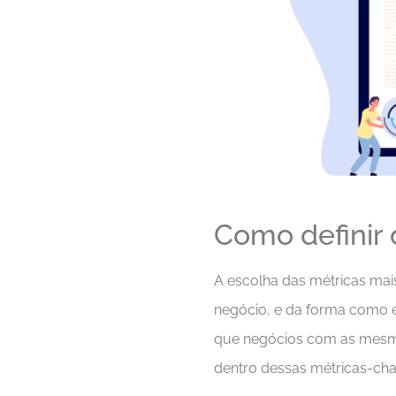
Como definir
A escolha das métricas ma
negócio, e da forma como e
que negócios com as mesmas 
dentro dessas métricas-cha