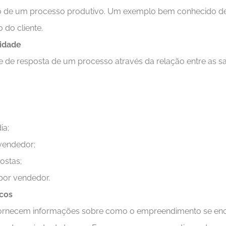
go de um processo produtivo. Um exemplo bem conhecido de
o do cliente.
cidade
 de resposta de um processo através da relação entre as s
ia;
 vendedor;
ostas;
 por vendedor.
icos
 fornecem informações sobre como o empreendimento se enc