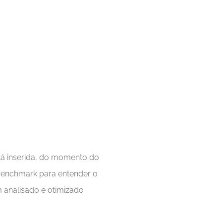
á inserida, do momento do
 benchmark para entender o
m analisado e otimizado