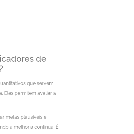
dicadores de
?
uantitativos que servem
 Eles permitem avaliar a
r metas plausíveis e
ndo a melhoria contínua. É