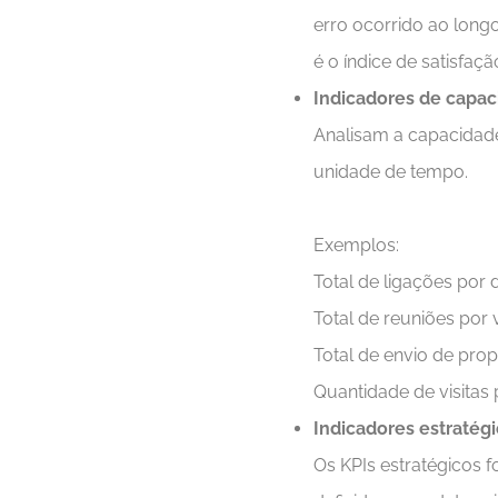
erro ocorrido ao lon
é o índice de satisfaçã
Indicadores de capa
Analisam a capacidade
unidade de tempo.
Exemplos:
Total de ligações por d
Total de reuniões por
Total de envio de prop
Quantidade de visitas
Indicadores estratég
Os KPIs estratégicos